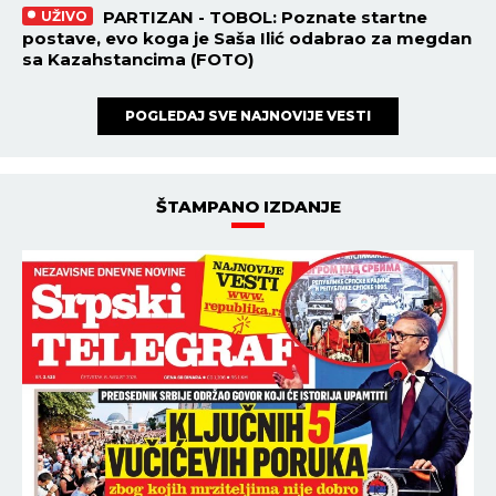
PARTIZAN - TOBOL: Poznate startne
UŽIVO
postave, evo koga je Saša Ilić odabrao za megdan
sa Kazahstancima (FOTO)
POGLEDAJ SVE NAJNOVIJE VESTI
ŠTAMPANO IZDANJE