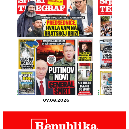
07.08.2026
06