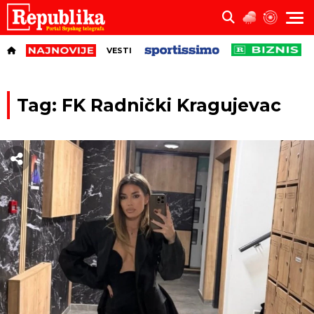
VESTI
Tag: FK Radnički Kragujevac