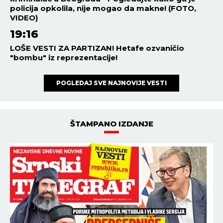
policija opkolila, nije mogao da makne! (FOTO,
VIDEO)
19:16
LOŠE VESTI ZA PARTIZAN! Hetafe ozvaničio
"bombu" iz reprezentacije!
POGLEDAJ SVE NAJNOVIJE VESTI
ŠTAMPANO IZDANJE