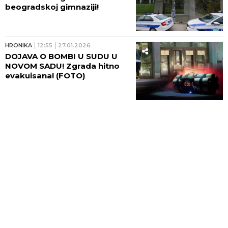
beogradskoj gimnaziji!
HRONIKA
12:55
27.01.2026
DOJAVA O BOMBI U SUDU U
NOVOM SADU! Zgrada hitno
evakuisana! (FOTO)