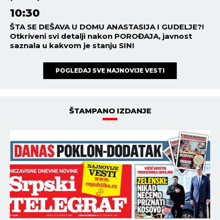
10:30
ŠTA SE DEŠAVA U DOMU ANASTASIJA I GUDELJE?!
Otkriveni svi detalji nakon POROĐAJA, javnost
saznala u kakvom je stanju SIN!
POGLEDAJ SVE NAJNOVIJE VESTI
ŠTAMPANO IZDANJE