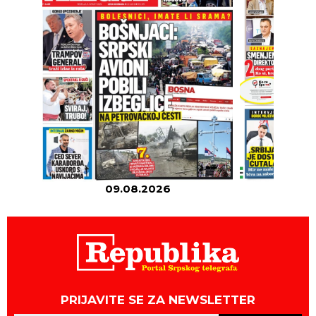
09.08.2026
08
PRIJAVITE SE ZA NEWSLETTER