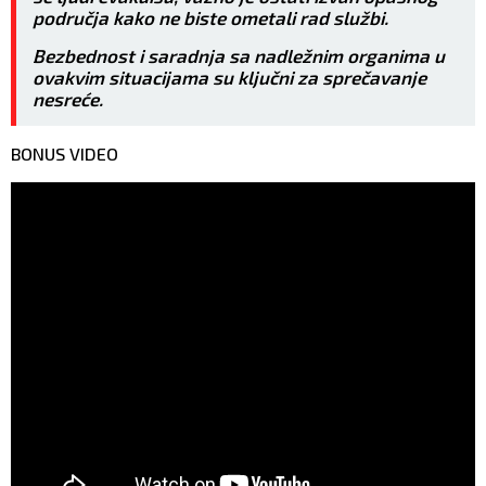
područja kako ne biste ometali rad službi.
Bezbednost i saradnja sa nadležnim organima u
ovakvim situacijama su ključni za sprečavanje
nesreće.
BONUS VIDEO