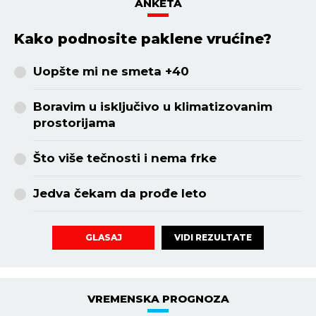
HOROSKOP
RAK