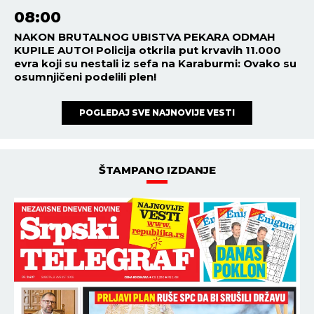
08:00
NAKON BRUTALNOG UBISTVA PEKARA ODMAH
KUPILE AUTO! Policija otkrila put krvavih 11.000
evra koji su nestali iz sefa na Karaburmi: Ovako su
osumnjičeni podelili plen!
POGLEDAJ SVE NAJNOVIJE VESTI
ŠTAMPANO IZDANJE