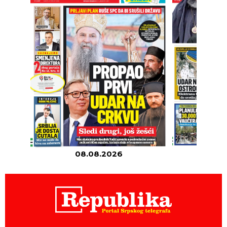
08.08.2026
07