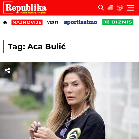
VESTI
Tag: Aca Bulić