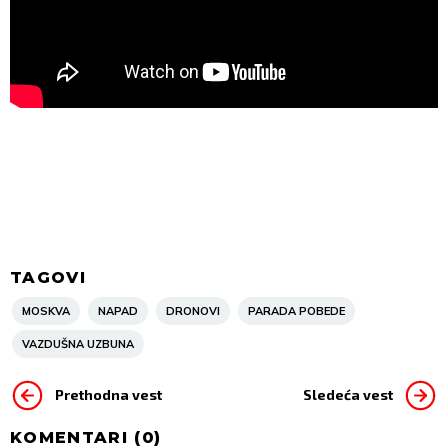
TAGOVI
MOSKVA
NAPAD
DRONOVI
PARADA POBEDE
VAZDUŠNA UZBUNA
Prethodna vest
Sledeća vest
KOMENTARI (
0
)