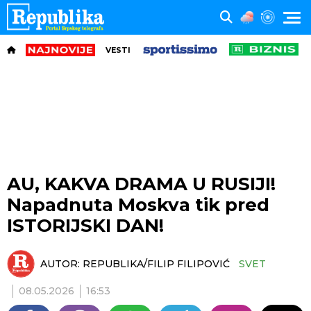
VESTI
AU, KAKVA DRAMA U RUSIJI!
Napadnuta Moskva tik pred
ISTORIJSKI DAN!
AUTOR:
REPUBLIKA/FILIP FILIPOVIĆ
SVET
08.05.2026
16:53