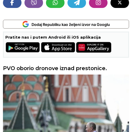
Dodaj Republiku kao željeni izvor na Googlu
Pratite nas i putem Android ili iOS aplikacija
PVO oborio dronove iznad prestonice.