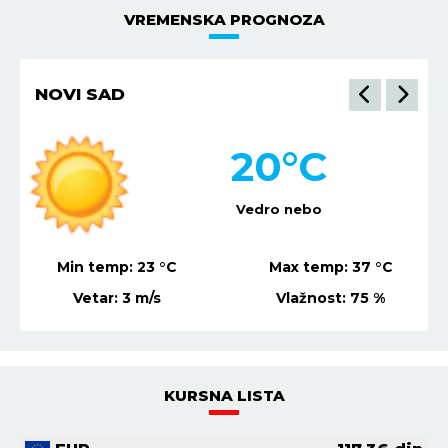
VREMENSKA PROGNOZA
NOVI SAD
20
°C
Vedro nebo
Min temp:
23
°C
Max temp:
37
°C
Vetar:
3
m/s
Vlažnost:
75
%
KURSNA LISTA