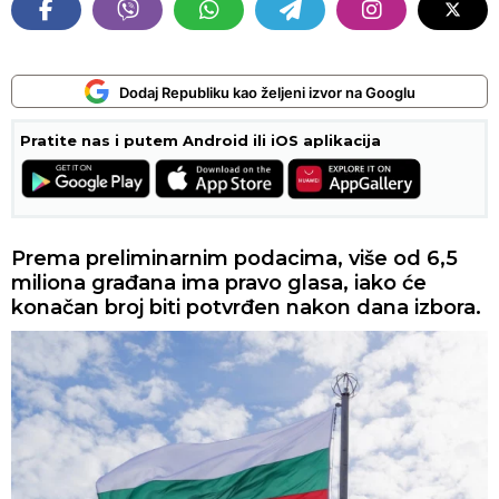
Dodaj Republiku kao željeni izvor na Googlu
Pratite nas i putem Android ili iOS aplikacija
Prema preliminarnim podacima, više od 6,5
miliona građana ima pravo glasa, iako će
konačan broj biti potvrđen nakon dana izbora.