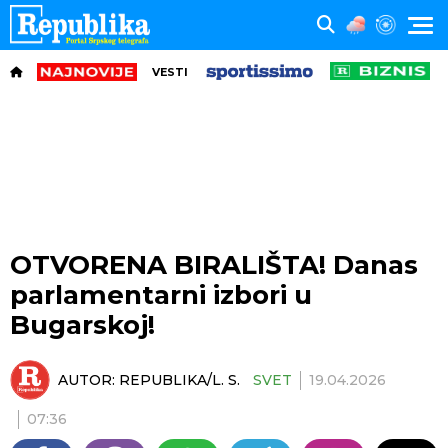
VESTI
OTVORENA BIRALIŠTA! Danas
parlamentarni izbori u
Bugarskoj!
AUTOR:
REPUBLIKA/L. S.
SVET
19.04.2026
07:36