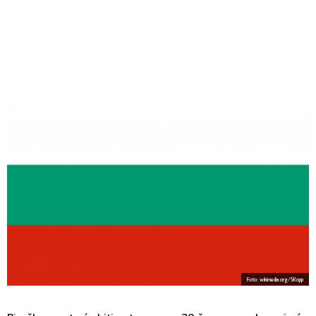
Foto: wikimedia.org/SKopp