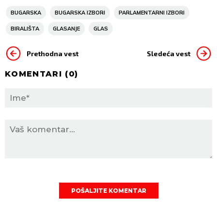
BUGARSKA
BUGARSKA IZBORI
PARLAMENTARNI IZBORI
BIRALIŠTA
GLASANJE
GLAS
Prethodna vest
Sledeća vest
KOMENTARI (
0
)
POŠALJITE KOMENTAR