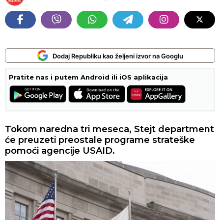
Dodaj Republiku kao željeni izvor na Googlu
Pratite nas i putem Android ili iOS aplikacija
Tokom naredna tri meseca, Stejt department
će preuzeti preostale programe strateške
pomoći agencije USAID.