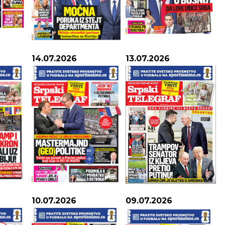
VLJE:
Odlično.
14.07.2026
13.07.2026
10.07.2026
09.07.2026