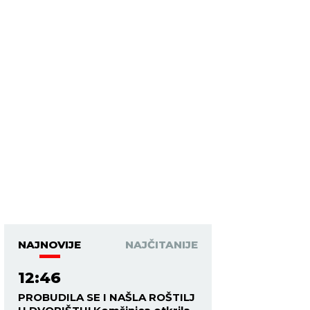
NAJNOVIJE
NAJČITANIJE
12:46
PROBUDILA SE I NAŠLA ROŠTILJ