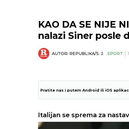
KAO DA SE NIJE NI
nalazi Siner posle
AUTOR:
REPUBLIKA/S. J.
SPORT
Pratite nas i putem Android ili iOS aplikac
Italijan se sprema za nasta