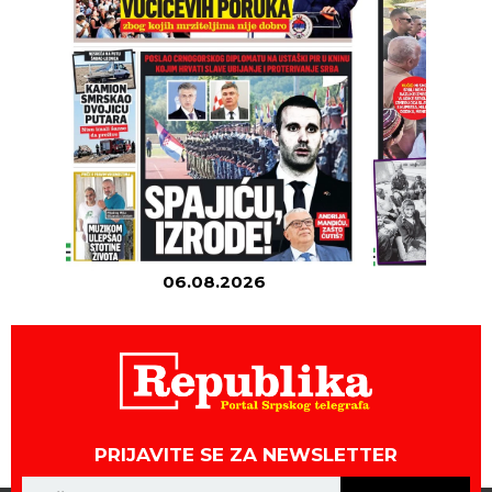
06.08.2026
05
PRIJAVITE SE ZA NEWSLETTER