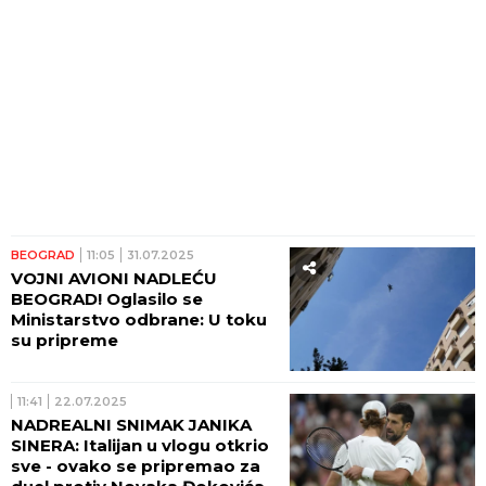
BEOGRAD
11:05
31.07.2025
VOJNI AVIONI NADLEĆU
BEOGRAD! Oglasilo se
Ministarstvo odbrane: U toku
su pripreme
11:41
22.07.2025
NADREALNI SNIMAK JANIKA
SINERA: Italijan u vlogu otkrio
sve - ovako se pripremao za