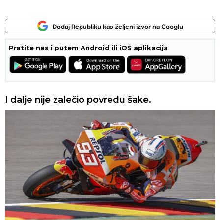
Dodaj Republiku kao željeni izvor na Googlu
Pratite nas i putem Android ili iOS aplikacija
I dalje nije zalečio povredu šake.