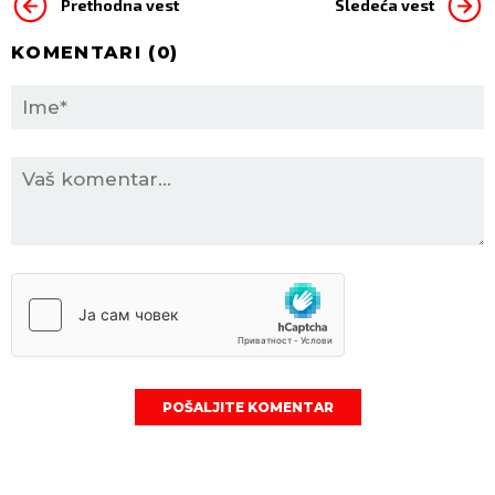
Prethodna vest
Sledeća vest
KOMENTARI (
0
)
POŠALJITE KOMENTAR