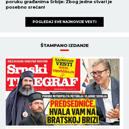
poruku građanima Srbije: Zbog jedne stvari je
posebno srećan!
POGLEDAJ SVE NAJNOVIJE VESTI
ŠTAMPANO IZDANJE