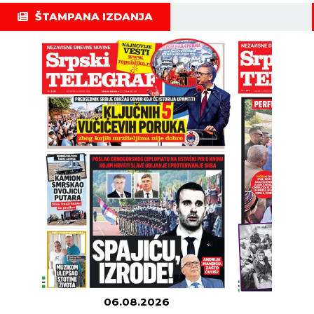
ŠTAMPANA IZDANJA
06.08.2026
05