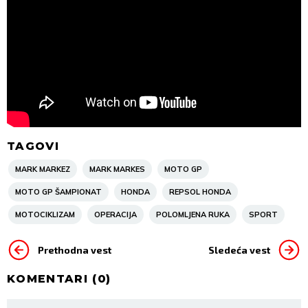
TAGOVI
MARK MARKEZ
MARK MARKES
MOTO GP
MOTO GP ŠAMPIONAT
HONDA
REPSOL HONDA
MOTOCIKLIZAM
OPERACIJA
POLOMLJENA RUKA
SPORT
Prethodna vest
Sledeća vest
KOMENTARI (
0
)