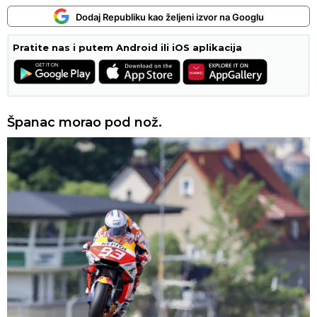
Dodaj Republiku kao željeni izvor na Googlu
Pratite nas i putem Android ili iOS aplikacija
Španac morao pod nož.