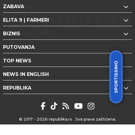
ZABAVA
ELITA 9 | FARMERI
BIZNIS
PUTOVANJA
TOP NEWS
SPORTISSIMO
NEWS IN ENGLISH
REPUBLIKA
© 2017 - 2026
republika.rs
. Sva prava zaštićena.