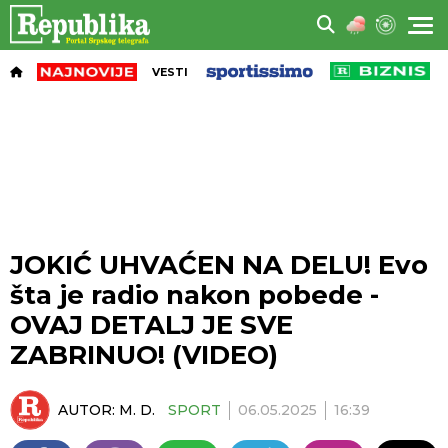
VESTI
JOKIĆ UHVAĆEN NA DELU! Evo
šta je radio nakon pobede -
OVAJ DETALJ JE SVE
ZABRINUO! (VIDEO)
AUTOR:
M. D.
SPORT
06.05.2025
16:39