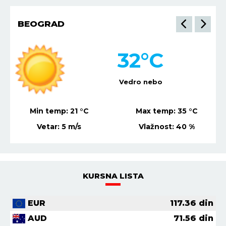
BEOGRAD
32
°C
Vedro nebo
Min temp:
21
°C
Max temp:
35
°C
Vetar:
5
m/s
Vlažnost:
40
%
KURSNA LISTA
EUR
117.36
din
AUD
71.56
din