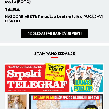
sveta (FOTO)
14:54
NAJGORE VESTI: Porastao broj mrtvih u PUCNJAVI
U ŠKOLI
POGLEDAJ SVE NAJNOVIJE VESTI
ŠTAMPANO IZDANJE