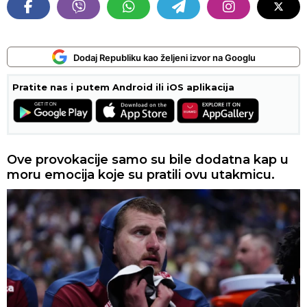
Dodaj Republiku kao željeni izvor na Googlu
Pratite nas i putem Android ili iOS aplikacija
Ove provokacije samo su bile dodatna kap u
moru emocija koje su pratili ovu utakmicu.