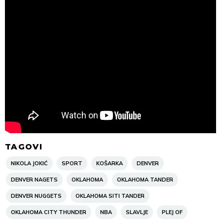
TAGOVI
NIKOLA JOKIĆ
SPORT
KOŠARKA
DENVER
DENVER NAGETS
OKLAHOMA
OKLAHOMA TANDER
DENVER NUGGETS
OKLAHOMA SITI TANDER
OKLAHOMA CITY THUNDER
NBA
SLAVLJE
PLEJ OF