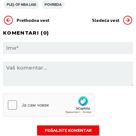
PLEJ-OF NBA LIGE
POVREDA
Prethodna vest
Sledeća vest
KOMENTARI (
0
)
POŠALJITE KOMENTAR