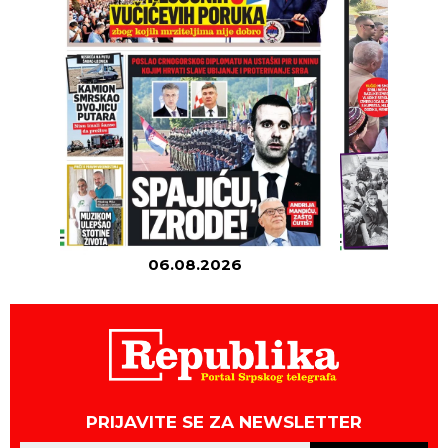
06.08.2026
05
PRIJAVITE SE ZA NEWSLETTER