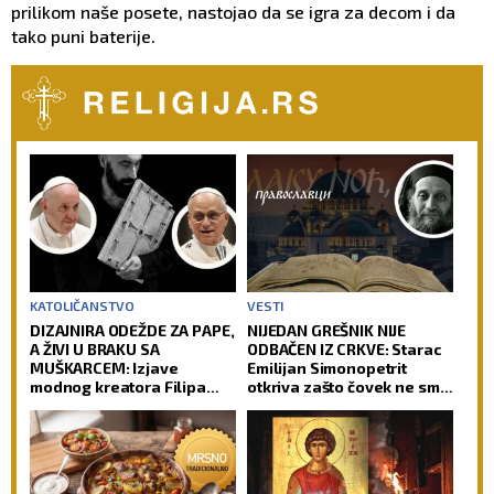
prilikom naše posete, nastojao da se igra za decom i da
tako puni baterije.
KATOLIČANSTVO
VESTI
DIZAJNIRA ODEŽDE ZA PAPE,
NIJEDAN GREŠNIK NIJE
A ŽIVI U BRAKU SA
ODBAČEN IZ CRKVE: Starac
MUŠKARCEM: Izjave
Emilijan Simonopetrit
modnog kreatora Filipa
otkriva zašto čovek ne sme
Sorčinela otvorile
da izgubi nadu
neprijatno pitanje za
Katoličku crkvu