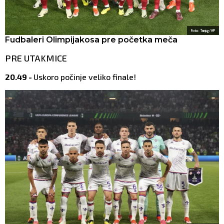
Foto: Tanjug/AP
Fudbaleri Olimpijakosa pre početka meča
PRE UTAKMICE
20.49 -
Uskoro počinje veliko finale!