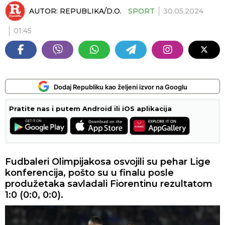
AUTOR:
REPUBLIKA/D.O.
SPORT
30.05.2024
01:45
Dodaj Republiku kao željeni izvor na Googlu
Pratite nas i putem Android ili iOS aplikacija
​Fudbaleri Olimpijakosa osvojili su pehar Lige
konferencija, pošto su u finalu posle
produžetaka savladali Fiorentinu rezultatom
1:0 (0:0, 0:0).