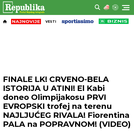
VESTI
FINALE LK! CRVENO-BELA
ISTORIJA U ATINI! El Kabi
doneo Olimpijakosu PRVI
EVROPSKI trofej na terenu
NAJLJUĆEG RIVALA! Fiorentina
PALA na POPRAVNOM! (VIDEO)