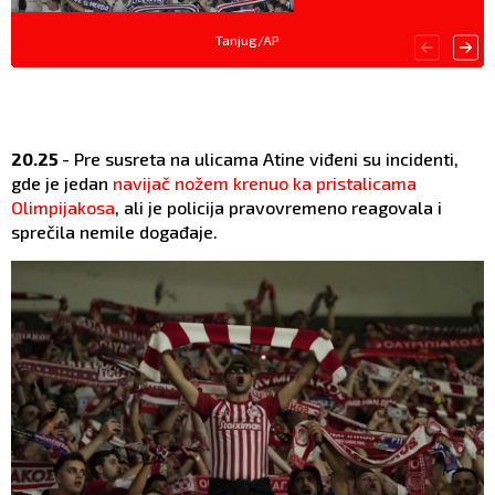
Tanjug/AP
20.25
- Pre susreta na ulicama Atine viđeni su incidenti,
gde je jedan
navijač nožem krenuo ka pristalicama
Olimpijakosa
, ali je policija pravovremeno reagovala i
sprečila nemile događaje.