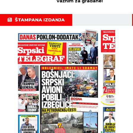
važnim za građane!
ŠTAMPANA IZDANJA