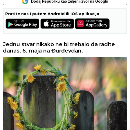
Dodaj Republiku kao željeni izvor na Googlu
Pratite nas i putem Android ili iOS aplikacija
Jednu stvar nikako ne bi trebalo da radite
danas, 6. maja na Đurđevdan.