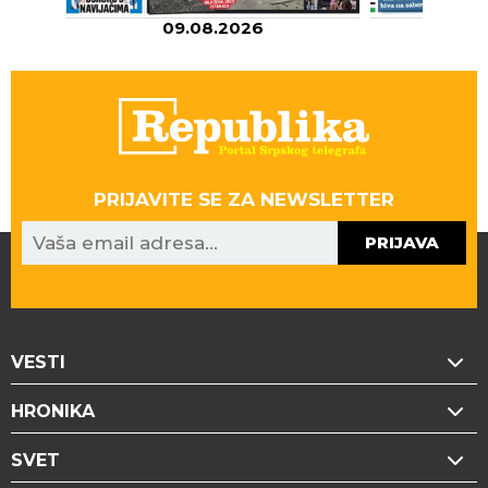
09.08.2026
08
PRIJAVITE SE ZA NEWSLETTER
PRIJAVA
VESTI
HRONIKA
SVET