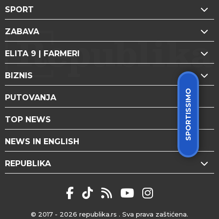
SPORT
ZABAVA
ELITA 9 | FARMERI
BIZNIS
SPORTISSIMO
PUTOVANJA
TOP NEWS
NEWS IN ENGLISH
REPUBLIKA
© 2017 - 2026
republika.rs
. Sva prava zaštićena.