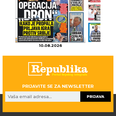
10.08.2026
09
PRIJAVITE SE ZA NEWSLETTER
PRIJAVA