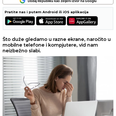
Dodaj Republiku kao željeni izvor na Googlu
Pratite nas i putem Android ili iOS aplikacija
Što duže gledamo u razne ekrane, naročito u
mobilne telefone i kompjutere, vid nam
neizbežno slabi.