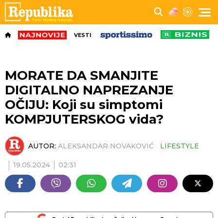
VESTI
MORATE DA SMANJITE
DIGITALNO NAPREZANJE
OČIJU: Koji su simptomi
KOMPJUTERSKOG vida?
AUTOR:
ALEKSANDAR NOVAKOVIĆ
LIFESTYLE
19.05.2024
02:31