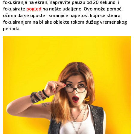
fokusiranja na ekran, napravite pauzu od 20 sekundi i
fokusirate
pogled
na nešto udaljeno. Ovo može pomoći
očima da se opuste i smanjiće napetost koja se stvara
fokusiranjem na bliske objekte tokom dužeg vremenskog
perioda.