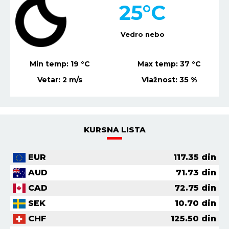
25
°C
Vedro nebo
Min temp:
19
°C
Max temp:
37
°C
Vetar:
2
m/s
Vlažnost:
35
%
KURSNA LISTA
EUR
117.35
din
AUD
71.73
din
CAD
72.75
din
SEK
10.70
din
CHF
125.50
din