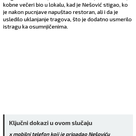
kobne večeri bio u lokalu, kad je Nešović stigao, ko
je nakon pucnjave napuštao restoran, ali i da je
usledilo uklanjanje tragova, što je dodatno usmerilo
istragu ka osumnjičenima.
Ključni dokazi u ovom slučaju
x mobilni telefon koji je pripadao Nešoviću