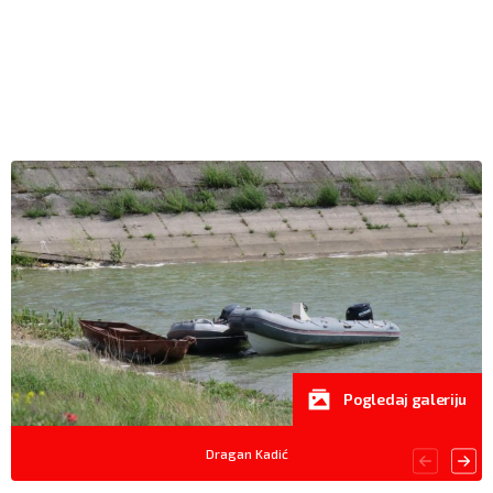
Pogledaj galeriju
Dragan Kadić