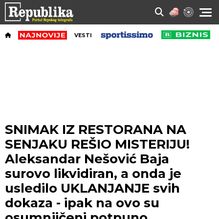
VESTI
SNIMAK IZ RESTORANA NA
SENJAKU REŠIO MISTERIJU!
Aleksandar Nešović Baja
surovo likvidiran, a onda je
usledilo UKLANJANJE svih
dokaza - ipak na ovo su
osumnjičeni potpuno