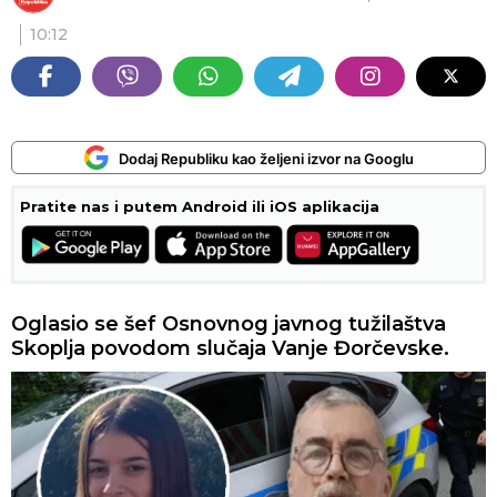
10:12
Dodaj Republiku kao željeni izvor na Googlu
Pratite nas i putem Android ili iOS aplikacija
Oglasio se šef Osnovnog javnog tužilaštva
Skoplja povodom slučaja Vanje Đorčevske.