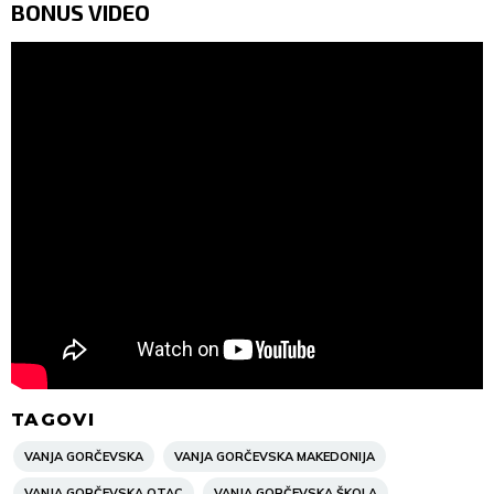
BONUS VIDEO
TAGOVI
VANJA GORČEVSKA
VANJA GORČEVSKA MAKEDONIJA
VANJA GORČEVSKA OTAC
VANJA GORČEVSKA ŠKOLA