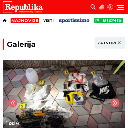
VESTI
Galerija
ZATVORI
1 od 4