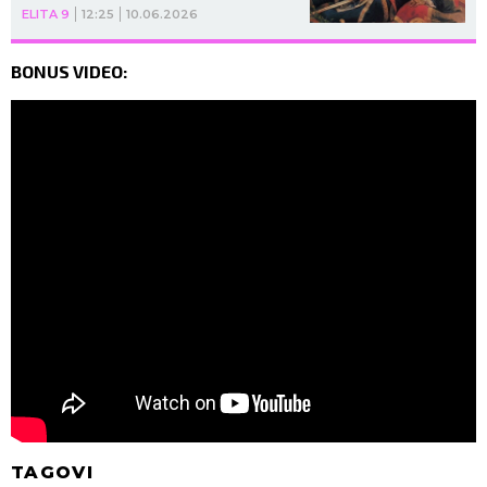
ELITA 9
12:25
10.06.2026
BONUS VIDEO:
TAGOVI