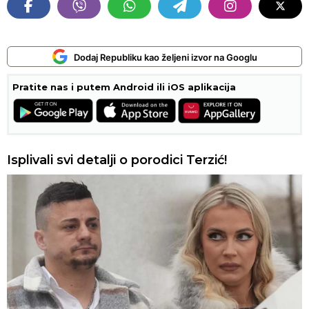
Dodaj Republiku kao željeni izvor na Googlu
Pratite nas i putem Android ili iOS aplikacija
Isplivali svi detalji o porodici Terzić!