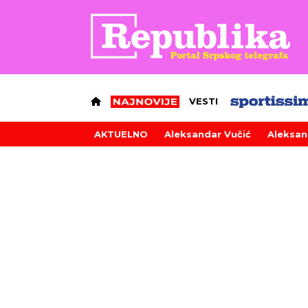
VESTI
AKTUELNO
Aleksandar Vučić
Aleksan