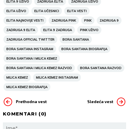
ELITA 9 UŽIVO
ZADRUGA ELITA
ZADRUGA UŽIVO
ELITA UŽIVO
ELITA UČESNICI
ELITA VESTI
ELITA NAJNOVIJE VESTI
ZADRUGA PINK
PINK
ZADRUGA 9
ZADRUGA 9 ELITA
ELITA 9 ZADRUGA
PINK UŽIVO
ZADRUGA OFFICIAL TWITTER
BORA SANTANA
BORA SANTANA INSTAGRAM
BORA SANTANA BIOGRAFIJA
BORA SANTANA I MILICA KEMEZ
BORA SANTANA I MILICA KEMEZ RAZVOD
BORA SANTANA RAZVOD
MILICA KEMEZ
MILICA KEMEZ INSTAGRAM
MILICA KEMEZ BIOGRAFIJA
Prethodna vest
Sledeća vest
KOMENTARI (
0
)