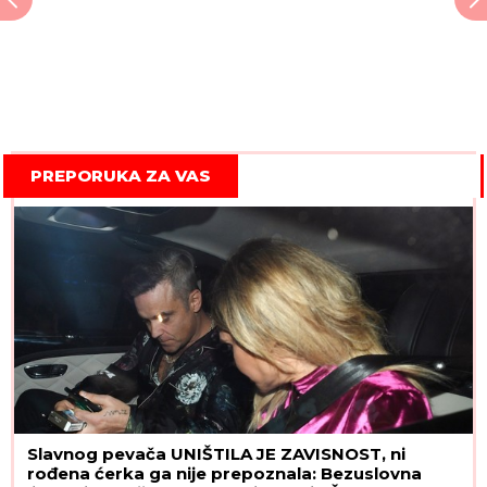
PREPORUKA ZA VAS
Slavnog pevača UNIŠTILA JE ZAVISNOST, ni
rođena ćerka ga nije prepoznala: Bezuslovna