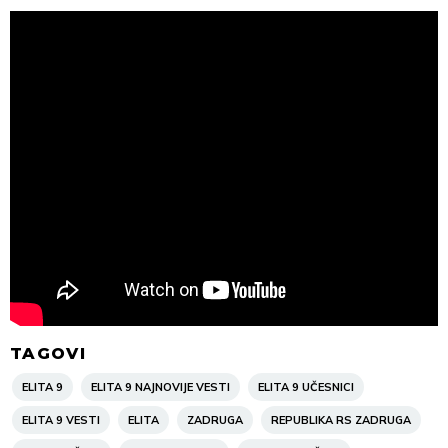
TAGOVI
ELITA 9
ELITA 9 NAJNOVIJE VESTI
ELITA 9 UČESNICI
ELITA 9 VESTI
ELITA
ZADRUGA
REPUBLIKA RS ZADRUGA