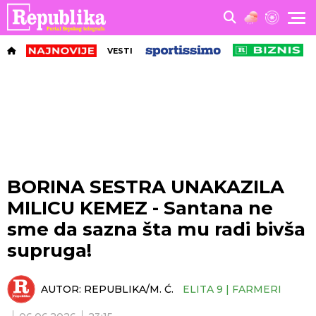
VESTI
BORINA SESTRA UNAKAZILA
MILICU KEMEZ - Santana ne
sme da sazna šta mu radi bivša
supruga!
AUTOR:
REPUBLIKA/M. Ć.
ELITA 9 | FARMERI