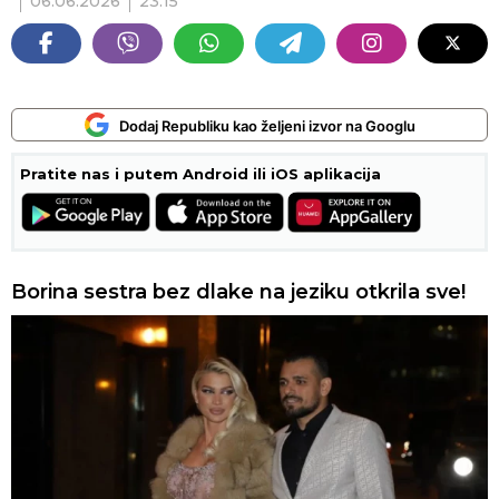
06.06.2026
23:15
Dodaj Republiku kao željeni izvor na Googlu
Pratite nas i putem Android ili iOS aplikacija
Borina sestra bez dlake na jeziku otkrila sve!