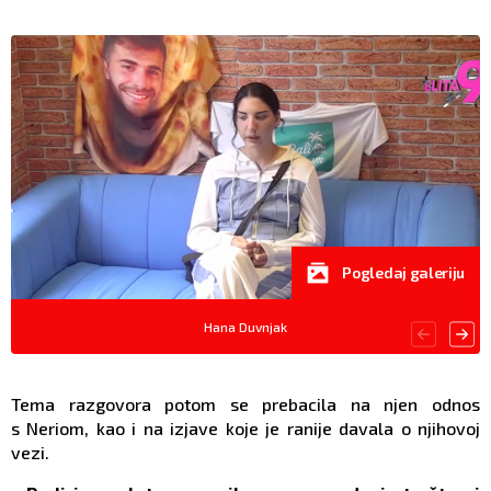
Pogledaj galeriju
Hana Duvnjak
Tema razgovora potom se prebacila na njen odnos
s Neriom, kao i na izjave koje je ranije davala o njihovoj
vezi.