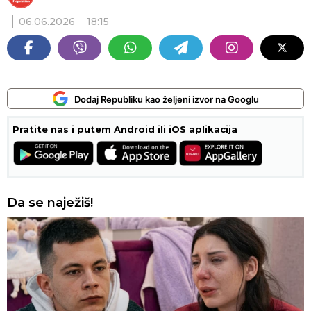
06.06.2026
18:15
Dodaj Republiku kao željeni izvor na Googlu
Pratite nas i putem Android ili iOS aplikacija
Da se naježiš!