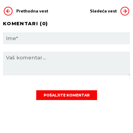
Prethodna vest
Sledeća vest
KOMENTARI (
0
)
POŠALJITE KOMENTAR