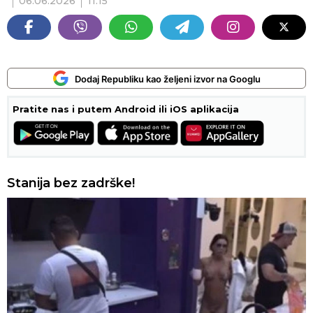
06.06.2026
11:15
Dodaj Republiku kao željeni izvor na Googlu
Pratite nas i putem Android ili iOS aplikacija
Stanija bez zadrške!