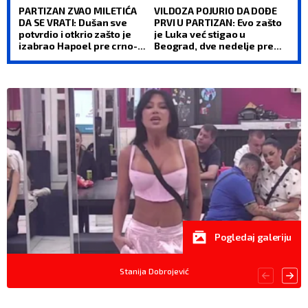
PARTIZAN ZVAO MILETIĆA
VILDOZA POJURIO DA DOĐE
DA SE VRATI: Dušan sve
PRVI U PARTIZAN: Evo zašto
potvrdio i otkrio zašto je
je Luka već stigao u
izabrao Hapoel pre crno-
Beograd, dve nedelje pre
belih
prozivke
Pogledaj galeriju
Stanija Dobrojević