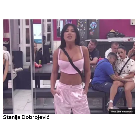
Foto: Elita printscreen
Stanija Dobrojević