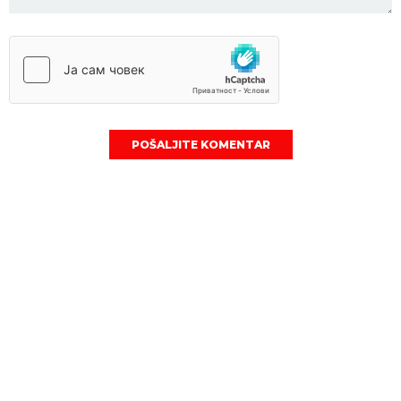
POŠALJITE KOMENTAR