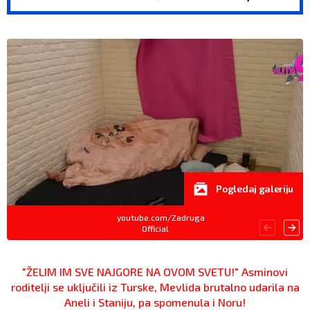
(FOTO)
Pogledaj galeriju
youtube.com/Zadruga
Official
"ŽELIM IM SVE NAJGORE NA OVOM SVETU!" Asminovi
roditelji se uključili iz Turske, Mevlida brutalno udarila na
Aneli i Staniju, pa spomenula i Noru!