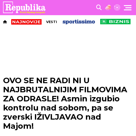
VESTI
OVO SE NE RADI NI U
NAJBRUTALNIJIM FILMOVIMA
ZA ODRASLE! Asmin izgubio
kontrolu nad sobom, pa se
zverski IŽIVLJAVAO nad
Majom!