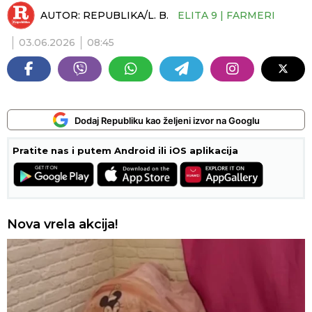
AUTOR:
REPUBLIKA/L. B.
ELITA 9 | FARMERI
03.06.2026
08:45
Dodaj Republiku kao željeni izvor na Googlu
Pratite nas i putem Android ili iOS aplikacija
Nova vrela akcija!