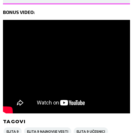
BONUS VIDEO:
TAGOVI
ELITA 9
ELITA 9 NAJNOVIJE VESTI
ELITA 9 UČESNICI