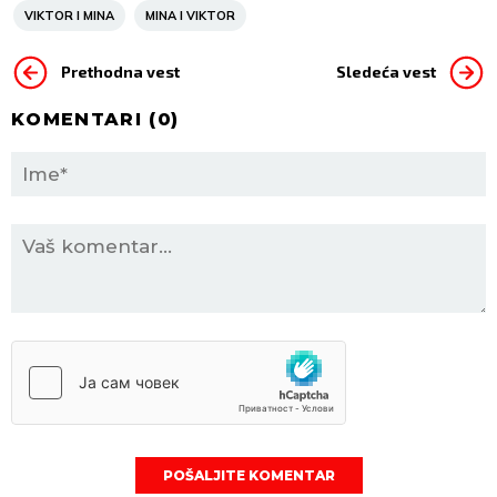
VIKTOR I MINA
MINA I VIKTOR
Prethodna vest
Sledeća vest
KOMENTARI (
0
)
POŠALJITE KOMENTAR