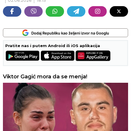
02.06.2026
18:15
Dodaj Republiku kao željeni izvor na Googlu
Pratite nas i putem Android ili iOS aplikacija
Viktor Gagić mora da se menja!