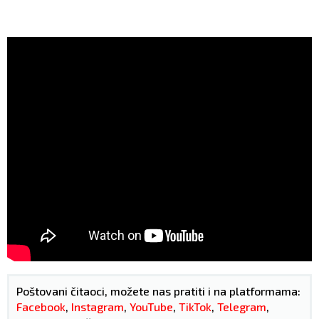
Poštovani čitaoci, možete nas pratiti i na platformama:
Facebook
,
Instagram
,
YouTube
,
TikTok
,
Telegram
,