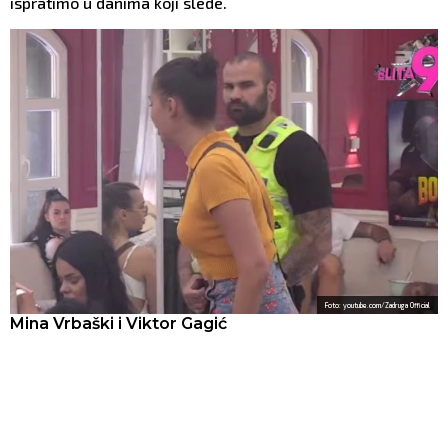
ispratimo u danima koji slede.
Foto: youtube.com/Zadruga Official
Mina Vrbaški i Viktor Gagić