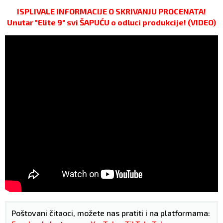
ISPLIVALE INFORMACIJE O SKRIVANJU PROCENATA!
Unutar "Elite 9" svi ŠAPUĆU o odluci produkcije! (VIDEO)
Poštovani čitaoci, možete nas pratiti i na platformama: