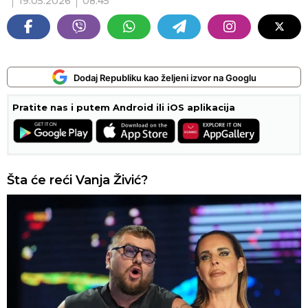
19.05.2026
08:45
Dodaj Republiku kao željeni izvor na Googlu
Pratite nas i putem Android ili iOS aplikacija
Šta će reći Vanja Živić?