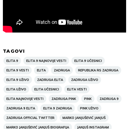
TAGOVI
ELITA 9
ELITA 9 NAJNOVIJE VESTI
ELITA 9 UČESNICI
ELITA 9 VESTI
ELITA
ZADRUGA
REPUBLIKA RS ZADRUGA
ELITA 9 UŽIVO
ZADRUGA ELITA
ZADRUGA UŽIVO
ELITA UŽIVO
ELITA UČESNICI
ELITA VESTI
ELITA NAJNOVIJE VESTI
ZADRUGA PINK
PINK
ZADRUGA 9
ZADRUGA 9 ELITA
ELITA 9 ZADRUGA
PINK UŽIVO
ZADRUGA OFFICIAL TWITTER
MARKO JANJUŠEVIĆ JANJUŠ
MARKO JANJUŠEVIĆ JANJUŠ BIOGRAFIJA
JANJUŠ INSTAGRAM