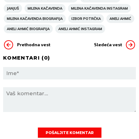
JANJUŠ
MILENA KAČAVENDA
MILENA KAČAVENDA INSTAGRAM
MILENA KAČAVENDA BIOGRAFIJA
IZBOR POTRČKA
ANELI AHMIĆ
ANELI AHMIĆ BIOGRAFIJA
ANELI AHMIĆ INSTAGRAM
Prethodna vest
Sledeća vest
KOMENTARI (
0
)
POŠALJITE KOMENTAR