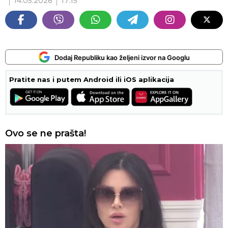
14.05.2026
17:15
Dodaj Republiku kao željeni izvor na Googlu
Pratite nas i putem Android ili iOS aplikacija
Ovo se ne prašta!