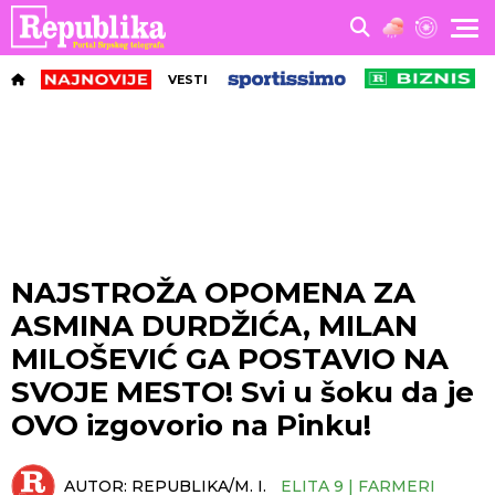
VESTI
NAJSTROŽA OPOMENA ZA
ASMINA DURDŽIĆA, MILAN
MILOŠEVIĆ GA POSTAVIO NA
SVOJE MESTO! Svi u šoku da je
OVO izgovorio na Pinku!
AUTOR:
REPUBLIKA/M. I.
ELITA 9 | FARMERI