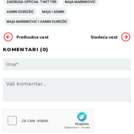
ZADRUGA OFFICIAL TWITTER
MAJA MARINKOVIĆ
ASMIN DURDŽIĆ
MAJA I ASMIN
MAJA MARINKOVIĆ I ASMIN DURDŽIĆ
Prethodna vest
Sledeća vest
KOMENTARI (
0
)