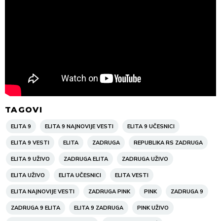
TAGOVI
ELITA 9
ELITA 9 NAJNOVIJE VESTI
ELITA 9 UČESNICI
ELITA 9 VESTI
ELITA
ZADRUGA
REPUBLIKA RS ZADRUGA
ELITA 9 UŽIVO
ZADRUGA ELITA
ZADRUGA UŽIVO
ELITA UŽIVO
ELITA UČESNICI
ELITA VESTI
ELITA NAJNOVIJE VESTI
ZADRUGA PINK
PINK
ZADRUGA 9
ZADRUGA 9 ELITA
ELITA 9 ZADRUGA
PINK UŽIVO