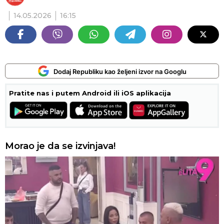
14.05.2026
16:15
Dodaj Republiku kao željeni izvor na Googlu
Pratite nas i putem Android ili iOS aplikacija
Morao je da se izvinjava!