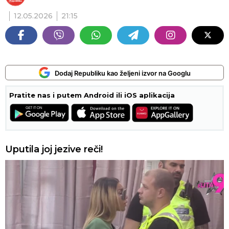
12.05.2026
21:15
Dodaj Republiku kao željeni izvor na Googlu
Pratite nas i putem Android ili iOS aplikacija
Uputila joj jezive reči!