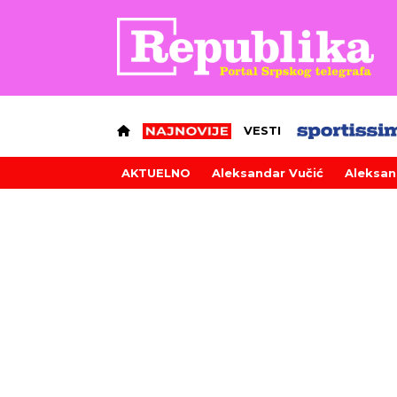
VESTI
AKTUELNO
Aleksandar Vučić
Aleksan