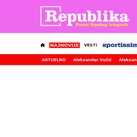
VESTI
AKTUELNO
Aleksandar Vučić
Aleksan