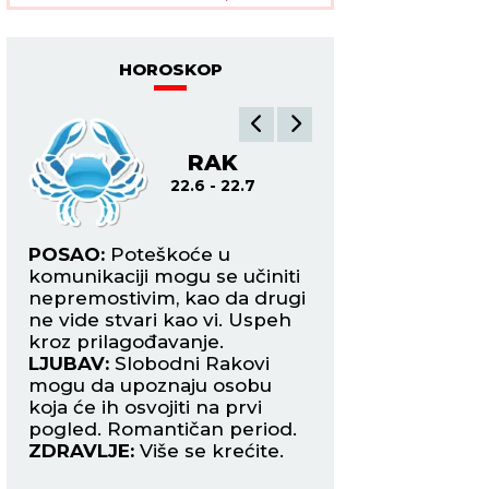
bespoštednu borbu
HOROSKOP
RAK
L
22.6 - 22.7
22.7
POSAO:
Poteškoće u
POSAO:
Nadređen
a
komunikaciji mogu se učiniti
stvaraju sve veći pr
nepremostivim, kao da drugi
vas dodatno umara
ogu
ne vide stvari kao vi. Uspeh
pomoć od kolega i 
kroz prilagođavanje.
odmor rasterećeni
LJUBAV:
Slobodni Rakovi
LJUBAV:
Sve više 
mogu da upoznaju osobu
dopada osoba koj
će
koja će ih osvojiti na prvi
odranije, ali joj to
pogled. Romantičan period.
rekli. Vreme je da
ZDRAVLJE:
Više se krećite.
hrabrost i pokaže
inicijativu.