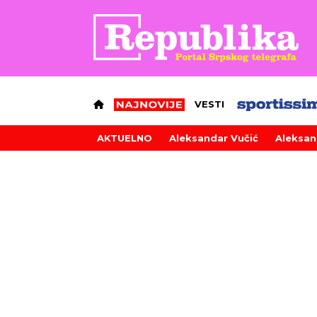
VESTI
AKTUELNO
Aleksandar Vučić
Aleksan