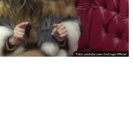
Foto: youtube.com/Zadruga Official