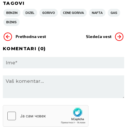
TAGOVI
BENZIN
DIZEL
GORIVO
CENE GORIVA
NAFTA
GAS
BIZNIS
Prethodna vest
Sledeća vest
KOMENTARI (
0
)