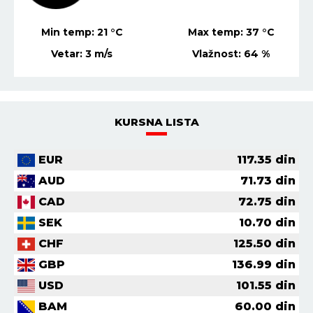
Min temp:
21
°C
Max temp:
37
°C
Vetar:
3
m/s
Vlažnost:
64
%
KURSNA LISTA
EUR
117.35
din
AUD
71.73
din
CAD
72.75
din
SEK
10.70
din
CHF
125.50
din
GBP
136.99
din
USD
101.55
din
BAM
60.00
din