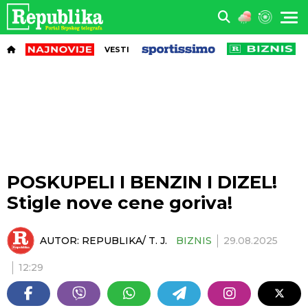
VESTI
POSKUPELI I BENZIN I DIZEL!
Stigle nove cene goriva!
AUTOR:
REPUBLIKA/ T. J.
BIZNIS
29.08.2025
12:29