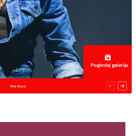
Pogledaj galeriju
Mia Ross