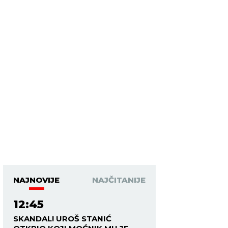
NAJNOVIJE
NAJČITANIJE
12:45
SKANDAL! UROŠ STANIĆ