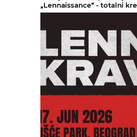
„Lennaissance“ - totalni kr