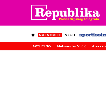
VESTI
AKTUELNO
Aleksandar Vučić
Aleksan