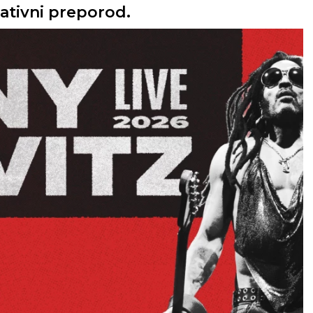
eativni preporod.