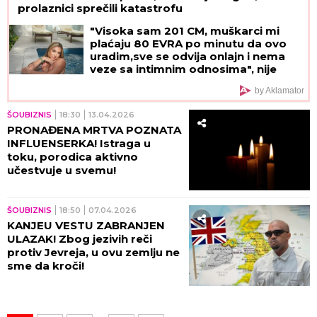
prolaznici sprečili katastrofu
"Visoka sam 201 CM, muškarci mi
plaćaju 80 EVRA po minutu da ovo
uradim,sve se odvija onlajn i nema
veze sa intimnim odnosima", nije
želela kancelarijski posao, odabrala
by Aklamator
bizarnu opciju - pare su vrh ledenog
brega
ŠOUBIZNIS
18:30
13.04.2026
PRONAĐENA MRTVA POZNATA
INFLUENSERKA! Istraga u
toku, porodica aktivno
učestvuje u svemu!
ŠOUBIZNIS
18:50
07.04.2026
KANJEU VESTU ZABRANJEN
ULAZAK! Zbog jezivih reči
protiv Jevreja, u ovu zemlju ne
sme da kroči!