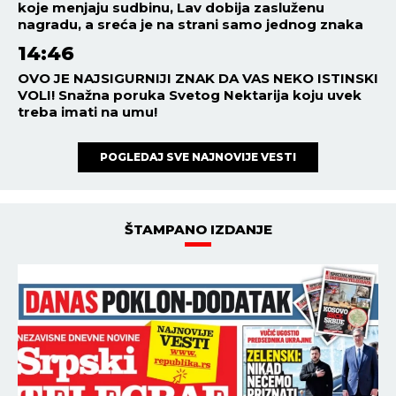
koje menjaju sudbinu, Lav dobija zasluženu
nagradu, a sreća je na strani samo jednog znaka
14:46
OVO JE NAJSIGURNIJI ZNAK DA VAS NEKO ISTINSKI
VOLI! Snažna poruka Svetog Nektarija koju uvek
treba imati na umu!
POGLEDAJ SVE NAJNOVIJE VESTI
ŠTAMPANO IZDANJE