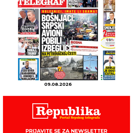
09.08.2026
08
PRIJAVITE SE ZA NEWSLETTER