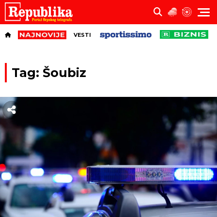
VESTI
Tag: Šoubiz