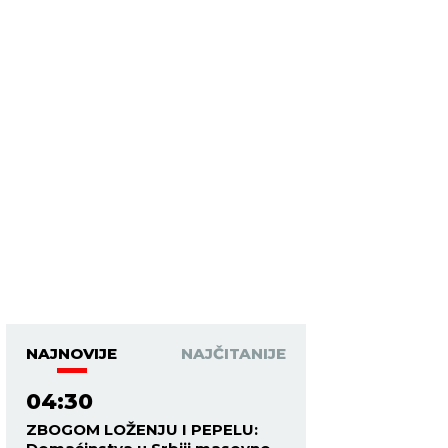
NAJNOVIJE
NAJČITANIJE
04:30
ZBOGOM LOŽENJU I PEPELU: