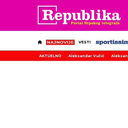
VESTI
AKTUELNO
Aleksandar Vučić
Aleksan