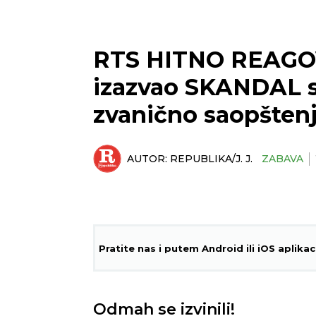
RTS HITNO REAGOVA
izazvao SKANDAL s
zvanično saopštenj
AUTOR:
REPUBLIKA/J. J.
ZABAVA
Pratite nas i putem Android ili iOS aplikac
Odmah se izvinili!