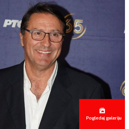
Pogledaj galeriju