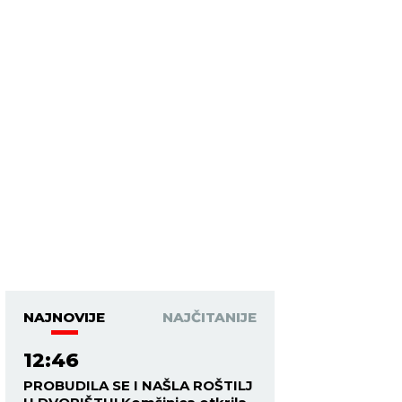
NAJNOVIJE
NAJČITANIJE
12:46
PROBUDILA SE I NAŠLA ROŠTILJ