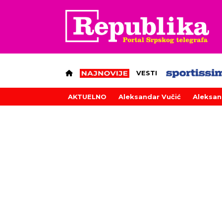
VESTI
AKTUELNO
Aleksandar Vučić
Aleksan