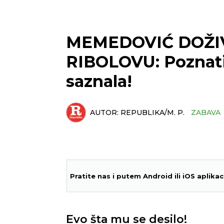
MEMEDOVIĆ DOŽI
RIBOLOVU: Poznati d
saznala!
AUTOR:
REPUBLIKA/M. P.
ZABAVA
Pratite nas i putem Android ili iOS aplikac
Evo šta mu se desilo!