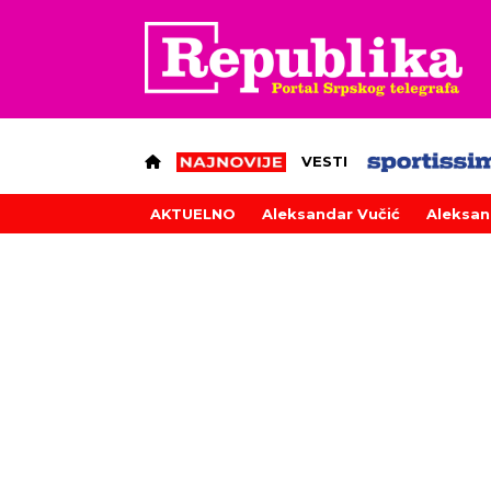
VESTI
AKTUELNO
Aleksandar Vučić
Aleksan