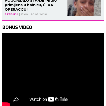
POGORŠALO STANJE! Hitno
primljena u bolnicu, ČEKA
OPERACIJU!
ESTRADA
17:00
20.05.2026
BONUS VIDEO