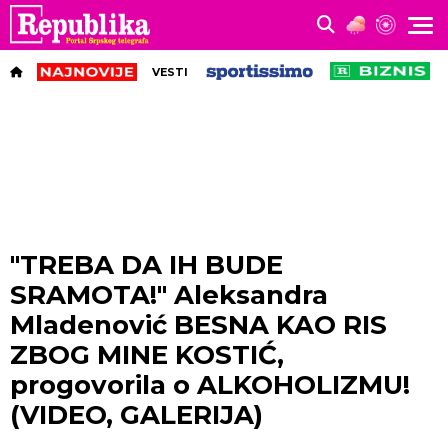
VESTI
"TREBA DA IH BUDE
SRAMOTA!" Aleksandra
Mladenović BESNA KAO RIS
ZBOG MINE KOSTIĆ,
progovorila o ALKOHOLIZMU!
(VIDEO, GALERIJA)