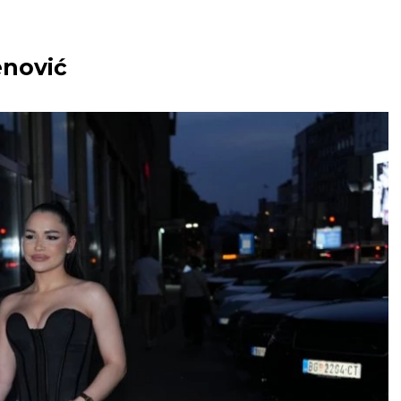
enović