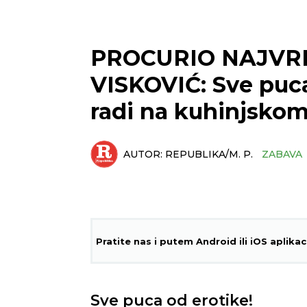
PROCURIO NAJVRE
VISKOVIĆ: Sve puca 
radi na kuhinjskom
AUTOR:
REPUBLIKA/M. P.
ZABAVA
Pratite nas i putem Android ili iOS aplikac
Sve puca od erotike!