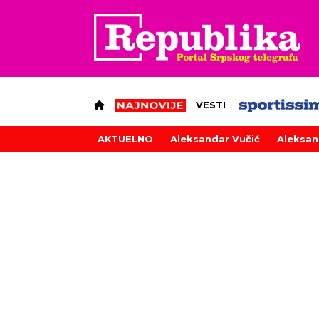
VESTI
AKTUELNO
Aleksandar Vučić
Aleksan