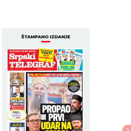
ŠTAMPANO IZDANJE
Marina Visković