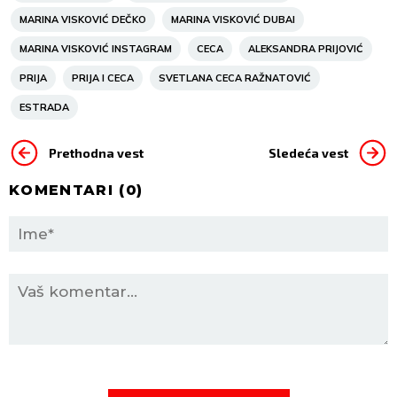
MARINA VISKOVIĆ DEČKO
MARINA VISKOVIĆ DUBAI
MARINA VISKOVIĆ INSTAGRAM
CECA
ALEKSANDRA PRIJOVIĆ
PRIJA
PRIJA I CECA
SVETLANA CECA RAŽNATOVIĆ
ESTRADA
Prethodna vest
Sledeća vest
KOMENTARI (
0
)