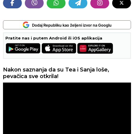
Dodaj Republiku kao željeni izvor na Googlu
Pratite nas i putem Android ili iOS aplikacija
Nakon saznanja da su Tea i Sanja loše,
pevačica sve otkrila!