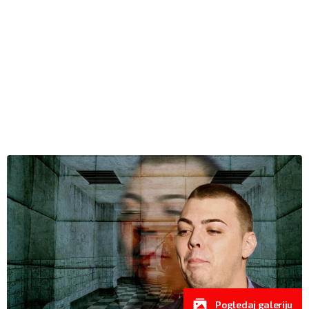
Pogledaj galeriju