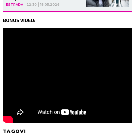
ESTRADA
22:30
18.05.2026
BONUS VIDEO:
TAGOVI