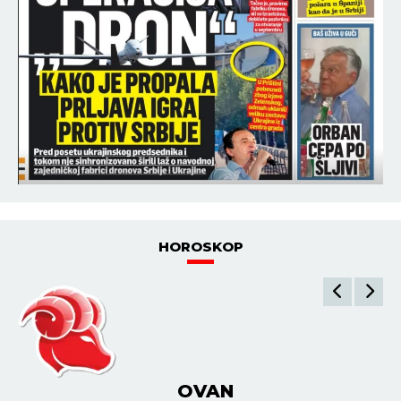
HOROSKOP
BIK