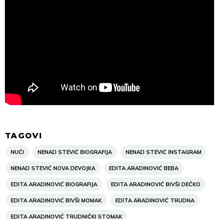
TAGOVI
NUĆI
NENAD STEVIĆ BIOGRAFIJA
NENAD STEVIĆ INSTAGRAM
NENAD STEVIĆ NOVA DEVOJKA
EDITA ARADINOVIĆ BEBA
EDITA ARADINOVIĆ BIOGRAFIJA
EDITA ARADINOVIĆ BIVŠI DEČKO
EDITA ARADINOVIĆ BIVŠI MOMAK
EDITA ARADINOVIĆ TRUDNA
EDITA ARADINOVIĆ TRUDNIČKI STOMAK