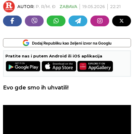
AUTOR:
P. R/M. Đ
ZABAVA
19.05.2026
22:21
Dodaj Republiku kao željeni izvor na Googlu
Pratite nas i putem Android ili iOS aplikacija
Evo gde smo ih uhvatili!