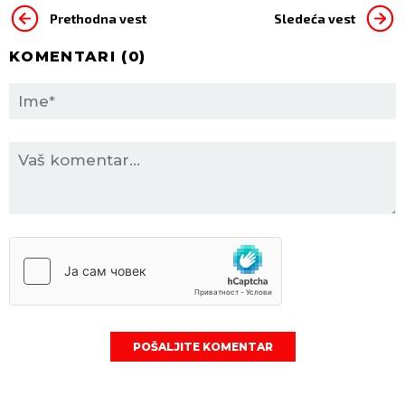
Prethodna vest
Sledeća vest
KOMENTARI (
0
)
POŠALJITE KOMENTAR