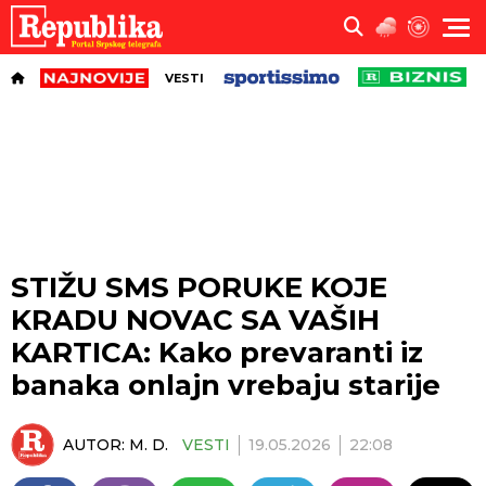
VESTI
STIŽU SMS PORUKE KOJE
KRADU NOVAC SA VAŠIH
KARTICA: Kako prevaranti iz
banaka onlajn vrebaju starije
AUTOR:
M. D.
VESTI
19.05.2026
22:08