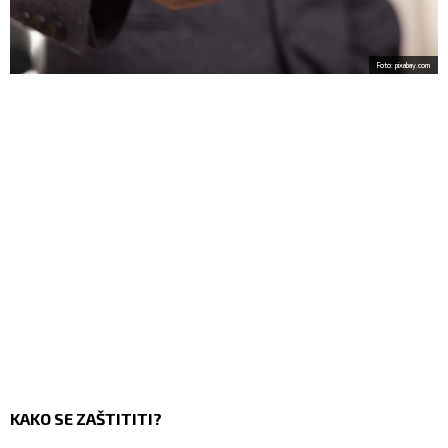
Foto: pixabay.com
KAKO SE ZAŠTITITI?